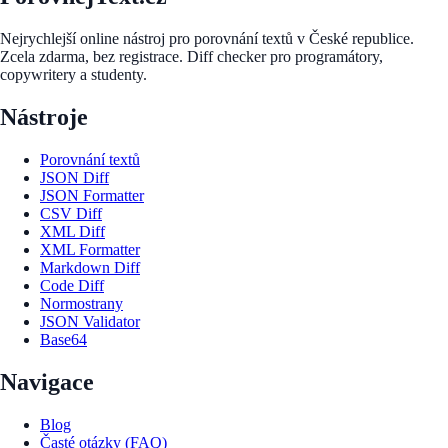
Nejrychlejší online nástroj pro porovnání textů v České republice.
Zcela zdarma, bez registrace. Diff checker pro programátory,
copywritery a studenty.
Nástroje
Porovnání textů
JSON Diff
JSON Formatter
CSV Diff
XML Diff
XML Formatter
Markdown Diff
Code Diff
Normostrany
JSON Validator
Base64
Navigace
Blog
Časté otázky (FAQ)