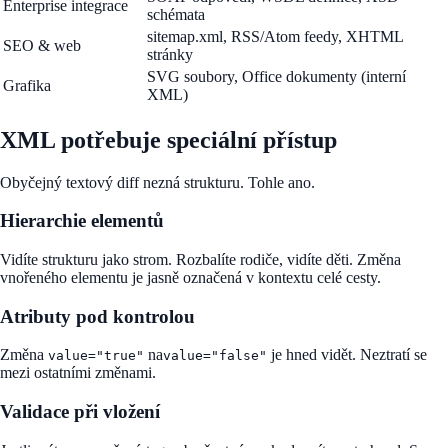
Enterprise integrace
schémata
sitemap.xml, RSS/Atom feedy, XHTML
SEO & web
stránky
SVG soubory, Office dokumenty (interní
Grafika
XML)
XML potřebuje speciální přístup
Obyčejný textový diff nezná strukturu. Tohle ano.
Hierarchie elementů
Vidíte strukturu jako strom. Rozbalíte rodiče, vidíte děti. Změna
vnořeného elementu je jasně označená v kontextu celé cesty.
Atributy pod kontrolou
Změna
na
je hned vidět. Neztratí se
value="true"
value="false"
mezi ostatními změnami.
Validace při vložení