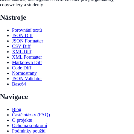
copywritery a studenty.
Nástroje
Porovnání textů
JSON Diff
JSON Formatter
CSV Diff
XML Diff
XML Formatter
Markdown Diff
Code Diff
Normostrany
JSON Validator
Base64
Navigace
Blog
Časté otázky (FAQ)
O projektu
Ochrana soukromí
Podmínky použití