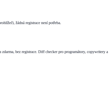
ohlížeči, žádná registrace není potřeba.
a zdarma, bez registrace. Diff checker pro programátory, copywritery a 