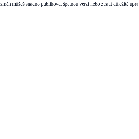
změn můžeš snadno publikovat špatnou verzi nebo ztratit důležité úpra