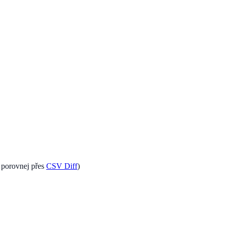
a porovnej přes
CSV Diff
)