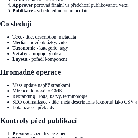
Approver
porovná finální vs předchozí publikovanou verzi
Publikace
- scheduled nebo immediate
Co sleduji
Text
- title, description, metadata
Média
- nové obrázky, videa
Taxonomie
- kategorie, tagy
Vztahy
- propojený obsah
Layout
- pořadí komponent
Hromadné operace
Mass update napříč stránkami
Migrace do nového CMS
Rebranding - loga, barvy, terminologie
SEO optimalizace - title, meta descriptions (exportuj jako CSV 
Lokalizace - překlady
Kontroly před publikací
Preview
- vizualizace změn