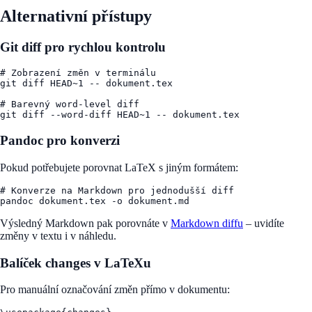
Alternativní přístupy
Git diff pro rychlou kontrolu
# Zobrazení změn v terminálu

git diff HEAD~1 -- dokument.tex

# Barevný word-level diff

Pandoc pro konverzi
Pokud potřebujete porovnat LaTeX s jiným formátem:
# Konverze na Markdown pro jednodušší diff

Výsledný Markdown pak porovnáte v
Markdown diffu
– uvidíte
změny v textu i v náhledu.
Balíček changes v LaTeXu
Pro manuální označování změn přímo v dokumentu: