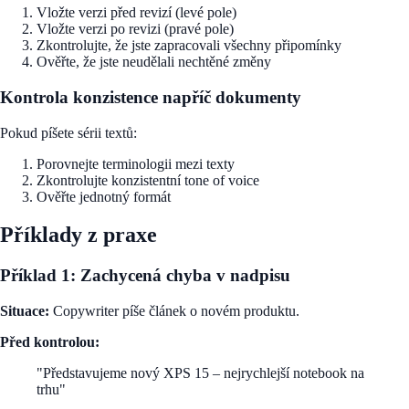
Vložte verzi před revizí (levé pole)
Vložte verzi po revizi (pravé pole)
Zkontrolujte, že jste zapracovali všechny připomínky
Ověřte, že jste neudělali nechtěné změny
Kontrola konzistence napříč dokumenty
Pokud píšete sérii textů:
Porovnejte terminologii mezi texty
Zkontrolujte konzistentní tone of voice
Ověřte jednotný formát
Příklady z praxe
Příklad 1: Zachycená chyba v nadpisu
Situace:
Copywriter píše článek o novém produktu.
Před kontrolou:
"Představujeme nový XPS 15 – nejrychlejší notebook na
trhu"