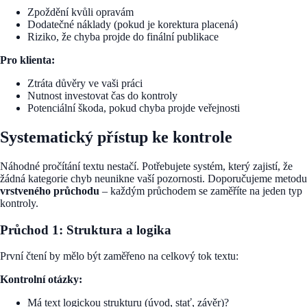
Zpoždění kvůli opravám
Dodatečné náklady (pokud je korektura placená)
Riziko, že chyba projde do finální publikace
Pro klienta:
Ztráta důvěry ve vaši práci
Nutnost investovat čas do kontroly
Potenciální škoda, pokud chyba projde veřejnosti
Systematický přístup ke kontrole
Náhodné pročítání textu nestačí. Potřebujete systém, který zajistí, že
žádná kategorie chyb neunikne vaší pozornosti. Doporučujeme metodu
vrstveného průchodu
– každým průchodem se zaměříte na jeden typ
kontroly.
Průchod 1: Struktura a logika
První čtení by mělo být zaměřeno na celkový tok textu:
Kontrolní otázky:
Má text logickou strukturu (úvod, stať, závěr)?