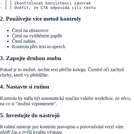
- [ ] Zkontrolovat konzistenci závorek

2. Používejte více metod kontroly
Čtení na obrazovce
Čtení na vytištěném papíře
Čtení nahlas
Kontrola přes text-to-speech
3. Zapojte druhou osobu
Pokud je to možné, nechte text přečíst kolegu. Čerstvé oči zachytí
chyby, které vy přehlížíte.
4. Nastavte si rutinu
Kontrola by měla být automatická součást vašeho workflow, ne něco,
na co si "možná vzpomenete".
5. Investujte do nástrojů
Kvalitní nástroje pro kontrolu pravopisu a porovnávání verzí vám
ušetří čas a zvýší kvalitu výstupu.