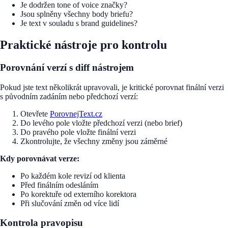
Je dodržen tone of voice značky?
Jsou splněny všechny body briefu?
Je text v souladu s brand guidelines?
Praktické nástroje pro kontrolu
Porovnání verzí s diff nástrojem
Pokud jste text několikrát upravovali, je kritické porovnat finální verzi
s původním zadáním nebo předchozí verzí:
Otevřete
PorovnejText.cz
Do levého pole vložte předchozí verzi (nebo brief)
Do pravého pole vložte finální verzi
Zkontrolujte, že všechny změny jsou záměrné
Kdy porovnávat verze:
Po každém kole revizí od klienta
Před finálním odesláním
Po korektuře od externího korektora
Při slučování změn od více lidí
Kontrola pravopisu