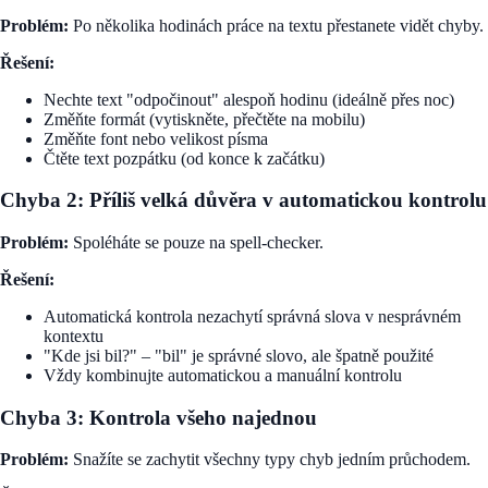
Problém:
Po několika hodinách práce na textu přestanete vidět chyby.
Řešení:
Nechte text "odpočinout" alespoň hodinu (ideálně přes noc)
Změňte formát (vytiskněte, přečtěte na mobilu)
Změňte font nebo velikost písma
Čtěte text pozpátku (od konce k začátku)
Chyba 2: Příliš velká důvěra v automatickou kontrolu
Problém:
Spoléháte se pouze na spell-checker.
Řešení:
Automatická kontrola nezachytí správná slova v nesprávném
kontextu
"Kde jsi bil?" – "bil" je správné slovo, ale špatně použité
Vždy kombinujte automatickou a manuální kontrolu
Chyba 3: Kontrola všeho najednou
Problém:
Snažíte se zachytit všechny typy chyb jedním průchodem.