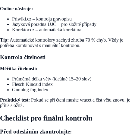
Online nástroje:
Priwiki.cz – kontrola pravopisu
Jazyková poradna ÚJČ – pro složité případy
Korektor.cz – automatická korektura
Tip:
Automatické kontrolory zachytí zhruba 70 % chyb. Vždy je
potřeba kombinovat s manuální kontrolou.
Kontrola čitelnosti
Měřítka čitelnosti:
Průměrná délka věty (ideálně 15–20 slov)
Flesch-Kincaid index
Gunning fog index
Praktický test:
Pokud se při čtení musíte vracet a číst větu znovu, je
příliš složitá.
Checklist pro finální kontrolu
Před odesláním zkontrolujte: