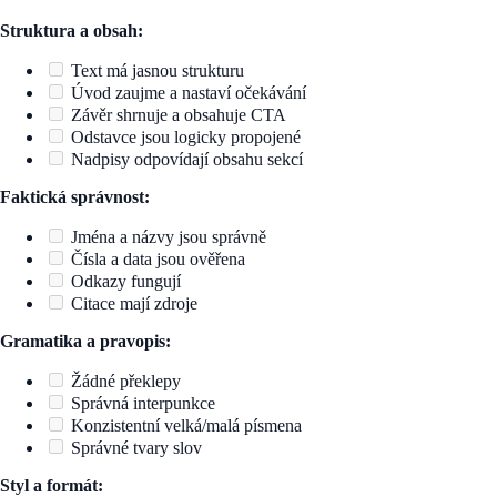
Struktura a obsah:
Text má jasnou strukturu
Úvod zaujme a nastaví očekávání
Závěr shrnuje a obsahuje CTA
Odstavce jsou logicky propojené
Nadpisy odpovídají obsahu sekcí
Faktická správnost:
Jména a názvy jsou správně
Čísla a data jsou ověřena
Odkazy fungují
Citace mají zdroje
Gramatika a pravopis:
Žádné překlepy
Správná interpunkce
Konzistentní velká/malá písmena
Správné tvary slov
Styl a formát: