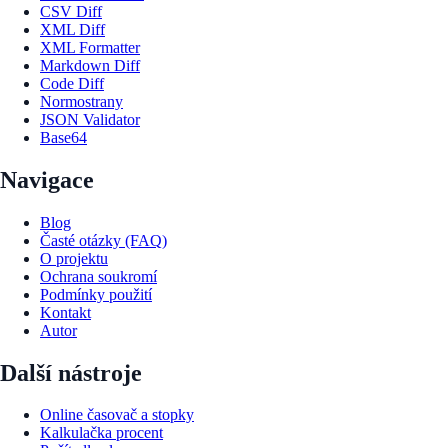
CSV Diff
XML Diff
XML Formatter
Markdown Diff
Code Diff
Normostrany
JSON Validator
Base64
Navigace
Blog
Časté otázky (FAQ)
O projektu
Ochrana soukromí
Podmínky použití
Kontakt
Autor
Další nástroje
Online časovač a stopky
Kalkulačka procent