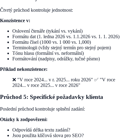
Čtvrtý průchod kontroluje jednotnost:
Konzistence v:
Oslovení čtenáře (tykání vs. vykání)
Formátu dat (1. ledna 2026 vs. 1.1.2026 vs. 1. 1. 2026)
Formátu čísel (1000 vs. 1 000 vs. 1,000)
Terminologii (vždy stejný termín pro stejný pojem)
Tónu hlasu (formální vs. neformální)
Formátování (nadpisy, odrážky, tučné písmo)
Příklad nekonzistence:
❌ "V roce 2024... v r. 2025... roku 2026" ✅ "V roce
2024... v roce 2025... v roce 2026"
Průchod 5: Specifické požadavky klienta
Poslední průchod kontroluje splnění zadání:
Otázky k zodpovězení:
Odpovídá délka textu zadání?
Jsou použita klíčová slova pro SEO?