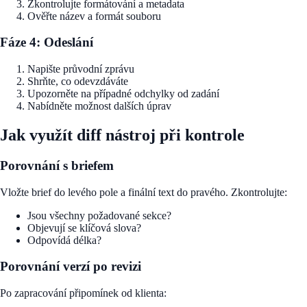
Zkontrolujte formátování a metadata
Ověřte název a formát souboru
Fáze 4: Odeslání
Napište průvodní zprávu
Shrňte, co odevzdáváte
Upozorněte na případné odchylky od zadání
Nabídněte možnost dalších úprav
Jak využít diff nástroj při kontrole
Porovnání s briefem
Vložte brief do levého pole a finální text do pravého. Zkontrolujte:
Jsou všechny požadované sekce?
Objevují se klíčová slova?
Odpovídá délka?
Porovnání verzí po revizi
Po zapracování připomínek od klienta: