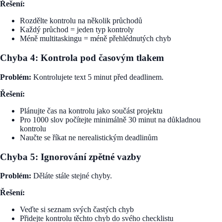
Řešení:
Rozdělte kontrolu na několik průchodů
Každý průchod = jeden typ kontroly
Méně multitaskingu = méně přehlédnutých chyb
Chyba 4: Kontrola pod časovým tlakem
Problém:
Kontrolujete text 5 minut před deadlinem.
Řešení:
Plánujte čas na kontrolu jako součást projektu
Pro 1000 slov počítejte minimálně 30 minut na důkladnou
kontrolu
Naučte se říkat ne nerealistickým deadlinům
Chyba 5: Ignorování zpětné vazby
Problém:
Děláte stále stejné chyby.
Řešení:
Veďte si seznam svých častých chyb
Přidejte kontrolu těchto chyb do svého checklistu