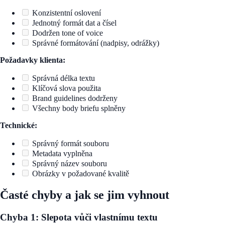
Konzistentní oslovení
Jednotný formát dat a čísel
Dodržen tone of voice
Správné formátování (nadpisy, odrážky)
Požadavky klienta:
Správná délka textu
Klíčová slova použita
Brand guidelines dodrženy
Všechny body briefu splněny
Technické:
Správný formát souboru
Metadata vyplněna
Správný název souboru
Obrázky v požadované kvalitě
Časté chyby a jak se jim vyhnout
Chyba 1: Slepota vůči vlastnímu textu