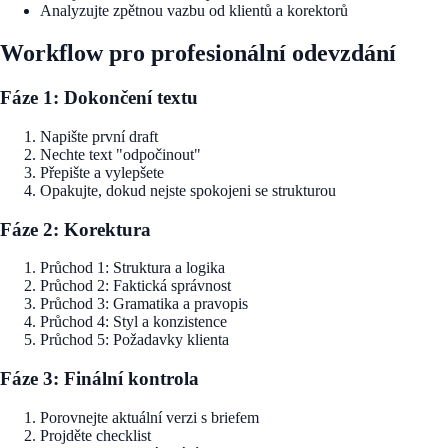
Analyzujte zpětnou vazbu od klientů a korektorů
Workflow pro profesionální odevzdání
Fáze 1: Dokončení textu
Napište první draft
Nechte text "odpočinout"
Přepište a vylepšete
Opakujte, dokud nejste spokojeni se strukturou
Fáze 2: Korektura
Průchod 1: Struktura a logika
Průchod 2: Faktická správnost
Průchod 3: Gramatika a pravopis
Průchod 4: Styl a konzistence
Průchod 5: Požadavky klienta
Fáze 3: Finální kontrola
Porovnejte aktuální verzi s briefem
Projděte checklist